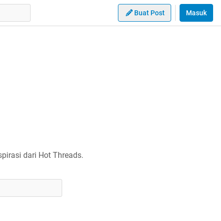
Buat Post
Masuk
irasi dari Hot Threads.