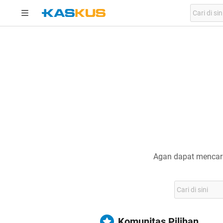
Agan dapat mencari
Komunitas Pilihan