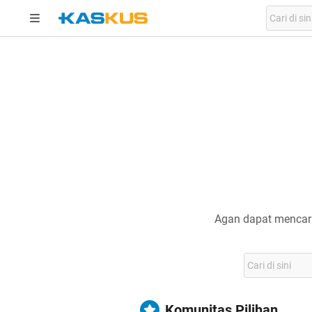
Agan dapat mencari
Komunitas Pilihan