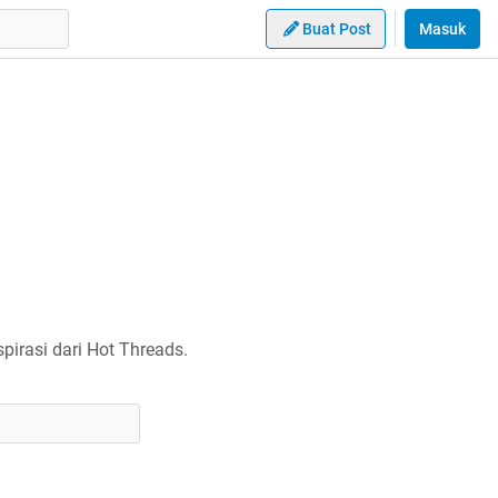
Buat Post
Masuk
irasi dari Hot Threads.