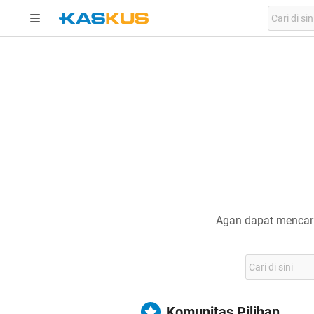
Agan dapat mencari
Komunitas Pilihan