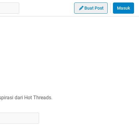
Buat Post
Masuk
irasi dari Hot Threads.