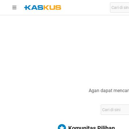
Agan dapat mencari
Komunitas Pilihan