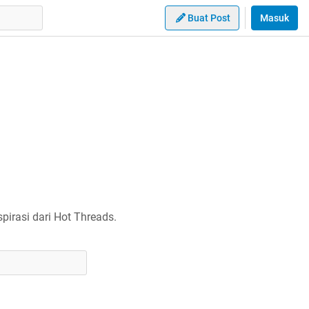
Buat Post
Masuk
irasi dari Hot Threads.