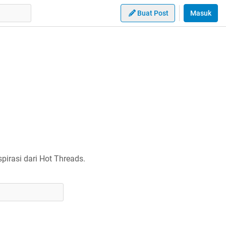
Buat Post
Masuk
irasi dari Hot Threads.