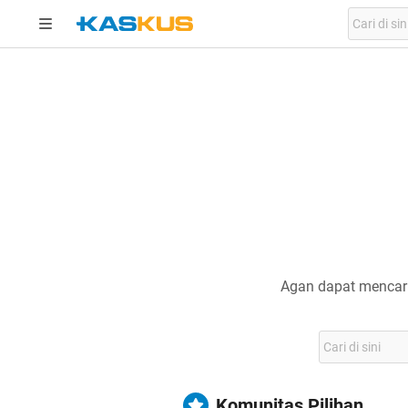
Agan dapat mencari
Komunitas Pilihan