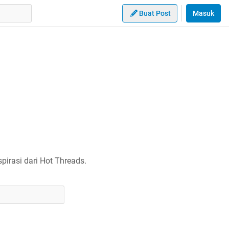
Buat Post
Masuk
irasi dari Hot Threads.