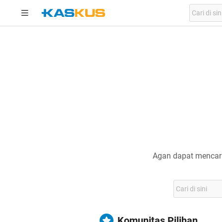
Agan dapat mencari
Komunitas Pilihan