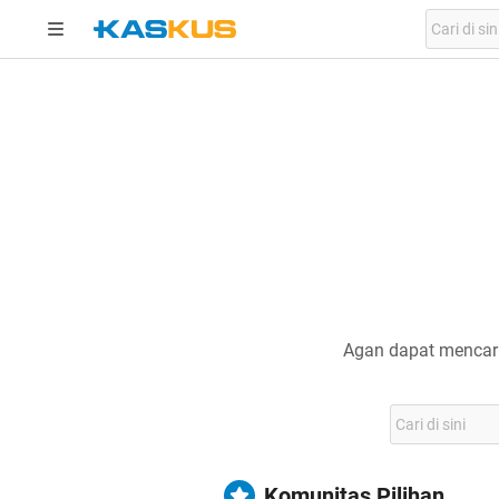
Agan dapat mencari
Komunitas Pilihan