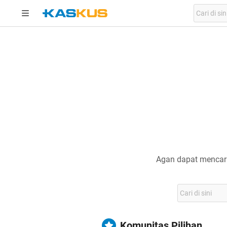
Agan dapat mencari
Komunitas Pilihan