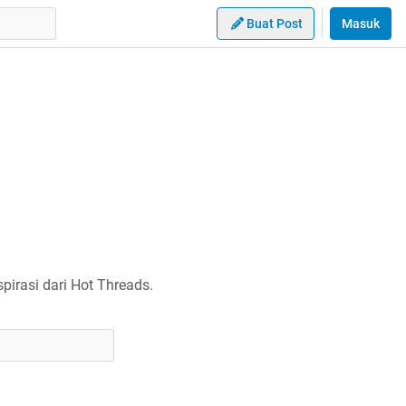
Buat Post
Masuk
irasi dari Hot Threads.