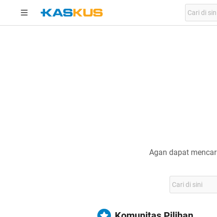
Agan dapat mencari
Komunitas Pilihan