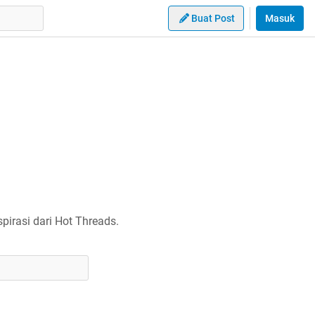
Buat Post
Masuk
irasi dari Hot Threads.