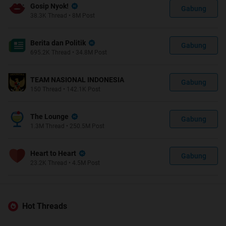
Gosip Nyok!
Gabung
38.3K
Thread
•
8M
Post
Berita dan Politik
Gabung
695.2K
Thread
•
34.8M
Post
TEAM NASIONAL INDONESIA
Gabung
150
Thread
•
142.1K
Post
The Lounge
Gabung
1.3M
Thread
•
250.5M
Post
Heart to Heart
Gabung
23.2K
Thread
•
4.5M
Post
Hot Threads