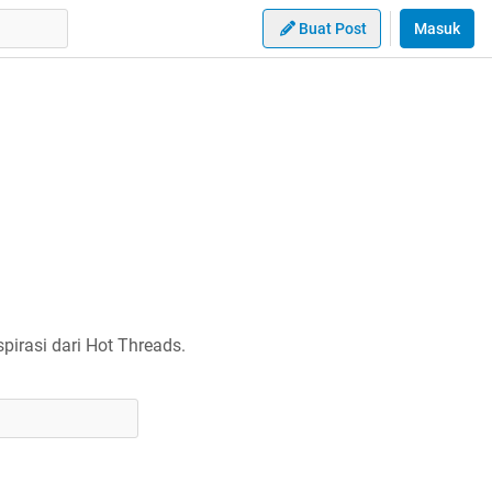
Buat Post
Masuk
irasi dari Hot Threads.