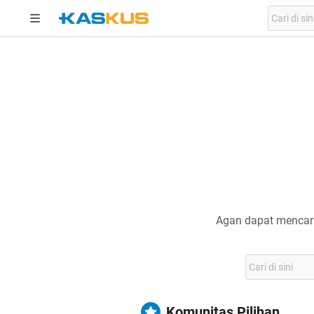
Agan dapat mencari
Komunitas Pilihan