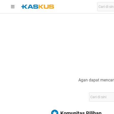
Agan dapat mencari
Komunitas Pilihan