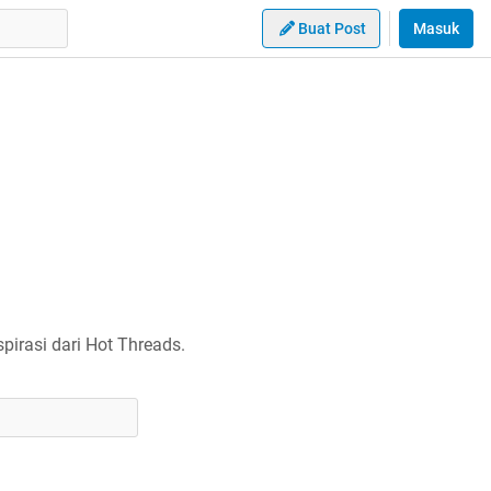
Buat Post
Masuk
irasi dari Hot Threads.