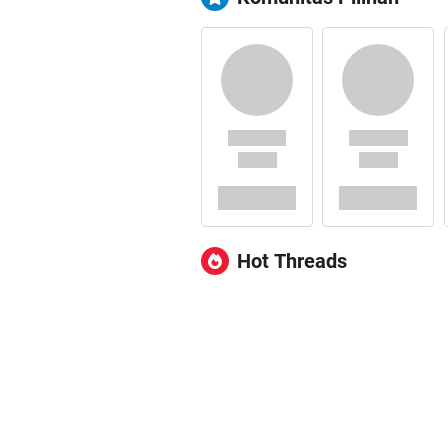
Hot Threads