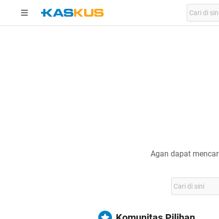
Agan dapat mencari
Komunitas Pilihan