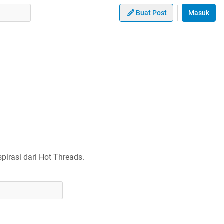
Buat Post
Masuk
irasi dari Hot Threads.