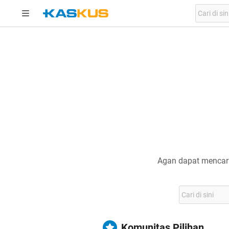
Agan dapat mencari
Komunitas Pilihan