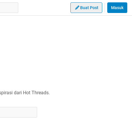
Buat Post
Masuk
irasi dari Hot Threads.