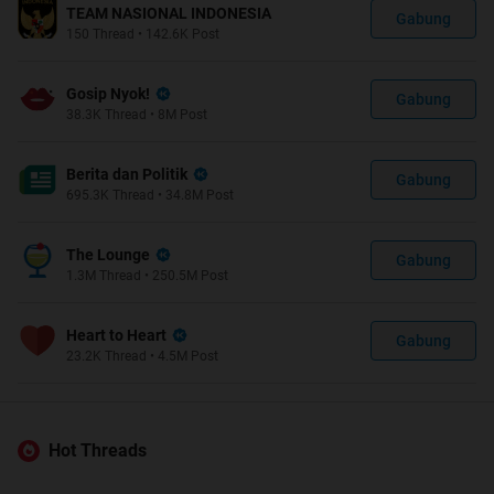
TEAM NASIONAL INDONESIA
Gabung
150
Thread
•
142.6K
Post
Gosip Nyok!
Gabung
38.3K
Thread
•
8M
Post
Berita dan Politik
Gabung
695.3K
Thread
•
34.8M
Post
The Lounge
Gabung
1.3M
Thread
•
250.5M
Post
Heart to Heart
Gabung
23.2K
Thread
•
4.5M
Post
Hot Threads