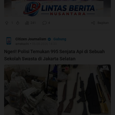
1
241
4
Bagikan
Gabung
Citizen Journalism
amekachi
•
06-08-2026 14:33
Ngeri! Polisi Temukan 995 Senjata Api di Sebuah
Sekolah Swasta di Jakarta Selatan