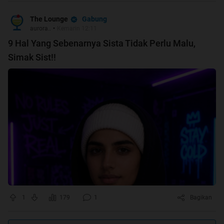
Gabung
The Lounge
aurora..
•
Kemarin 12:11
9 Hal Yang Sebenarnya Sista Tidak Perlu Malu,
Simak Sist!!
1
179
1
Bagikan