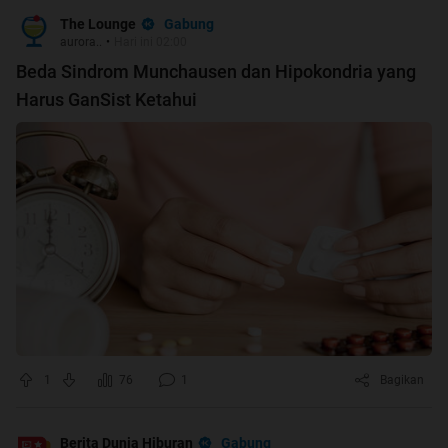
Gabung
The Lounge
aurora..
•
Hari ini 02:00
Beda Sindrom Munchausen dan Hipokondria yang
Harus GanSist Ketahui
1
76
1
Bagikan
Gabung
Berita Dunia Hiburan