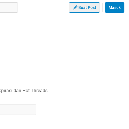
Buat Post
Masuk
irasi dari Hot Threads.