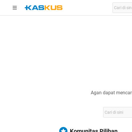
Agan dapat mencari
Komunitas Pilihan