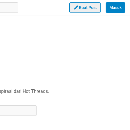
Buat Post
Masuk
irasi dari Hot Threads.