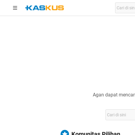
Agan dapat mencari
Komunitas Pilihan