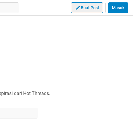
Buat Post
Masuk
irasi dari Hot Threads.