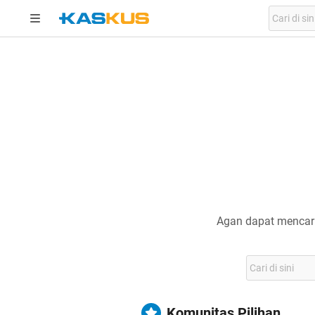
Agan dapat mencari
Komunitas Pilihan