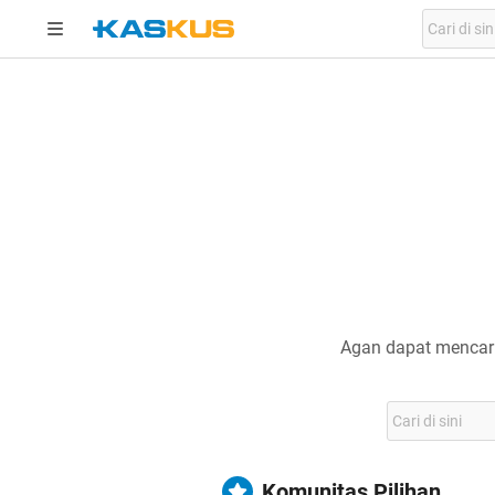
Agan dapat mencari
Komunitas Pilihan