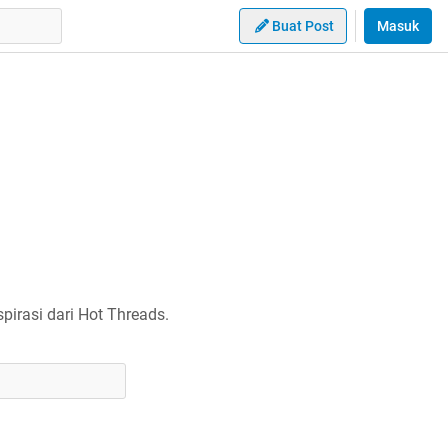
Buat Post
Masuk
irasi dari Hot Threads.