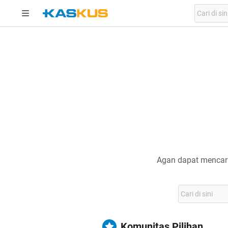
Agan dapat mencari
Komunitas Pilihan