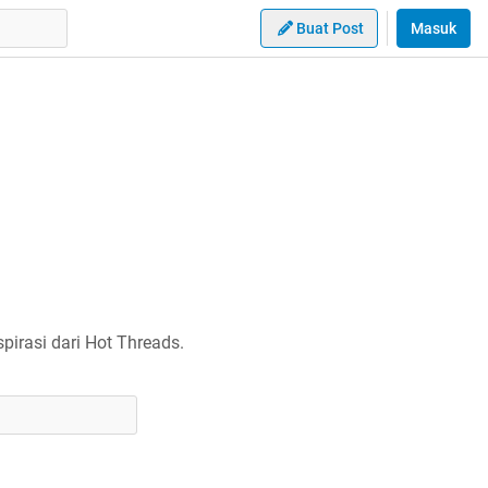
Buat Post
Masuk
irasi dari Hot Threads.