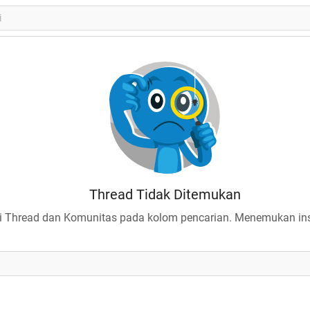
Thread Tidak Ditemukan
 Thread dan Komunitas pada kolom pencarian. Menemukan insp