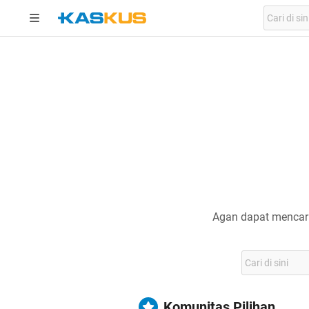
Agan dapat mencari
Komunitas Pilihan