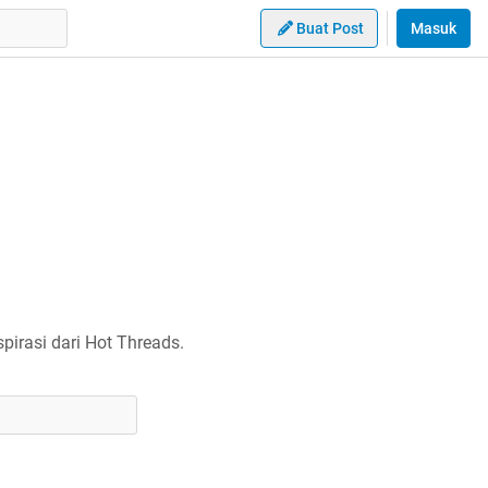
Buat Post
Masuk
irasi dari Hot Threads.