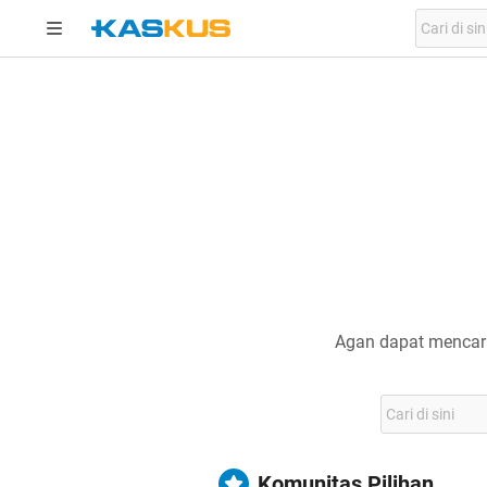
Agan dapat mencari
Komunitas Pilihan