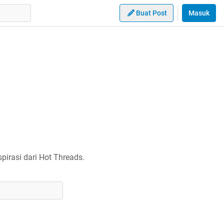
Buat Post
Masuk
irasi dari Hot Threads.