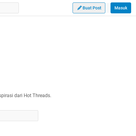
Buat Post
Masuk
irasi dari Hot Threads.