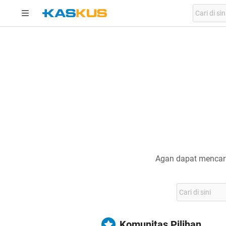
Agan dapat mencari
Komunitas Pilihan