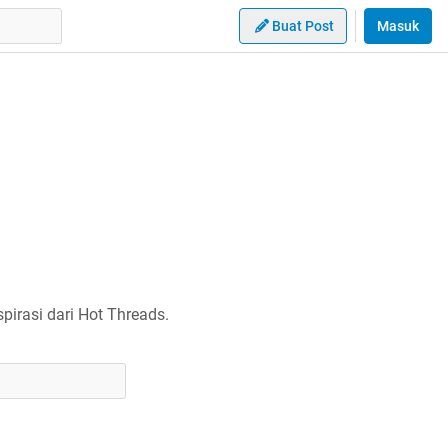
Buat Post
Masuk
irasi dari Hot Threads.