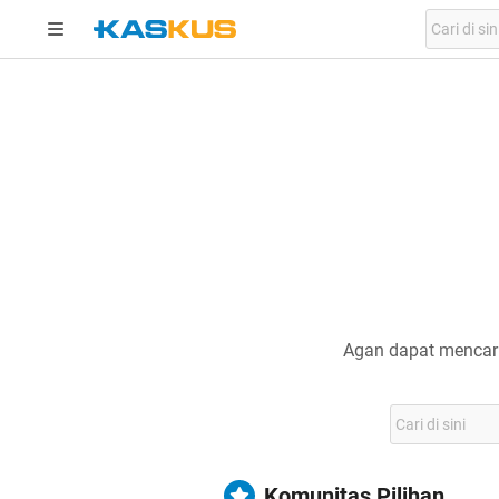
Agan dapat mencari
Komunitas Pilihan