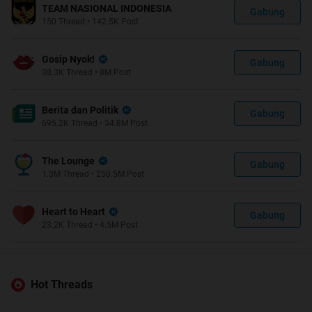
TEAM NASIONAL INDONESIA
Gabung
150
Thread
•
142.5K
Post
Gosip Nyok!
Gabung
38.3K
Thread
•
8M
Post
Berita dan Politik
Gabung
695.2K
Thread
•
34.8M
Post
The Lounge
Gabung
1.3M
Thread
•
250.5M
Post
Heart to Heart
Gabung
23.2K
Thread
•
4.5M
Post
Hot Threads