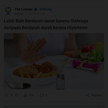
Gabung
The Lounge
aurora..
•
Hari ini 01:48
Lebih Baik Berdarah-darah karena Olahraga
daripada Berdarah-darah karena Hipertensi
5
358
2
Bagikan