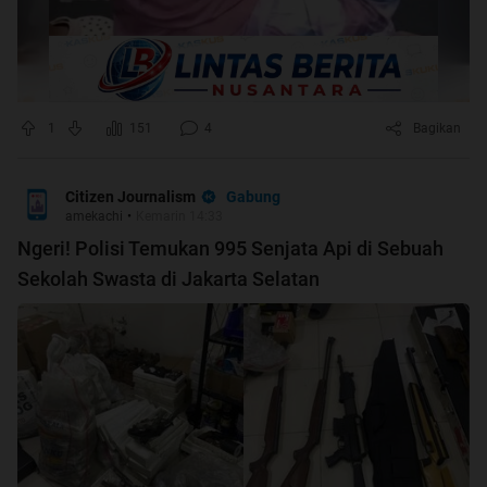
1
151
4
Bagikan
Gabung
Citizen Journalism
amekachi
•
Kemarin 14:33
Ngeri! Polisi Temukan 995 Senjata Api di Sebuah
Sekolah Swasta di Jakarta Selatan