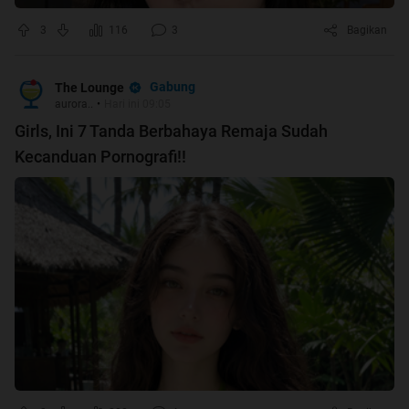
3
116
3
Bagikan
Gabung
The Lounge
aurora..
•
Hari ini 09:05
Girls, Ini 7 Tanda Berbahaya Remaja Sudah
Kecanduan Pornografi!!