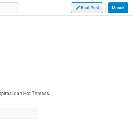
Buat Post
Masuk
irasi dari Hot Threads.