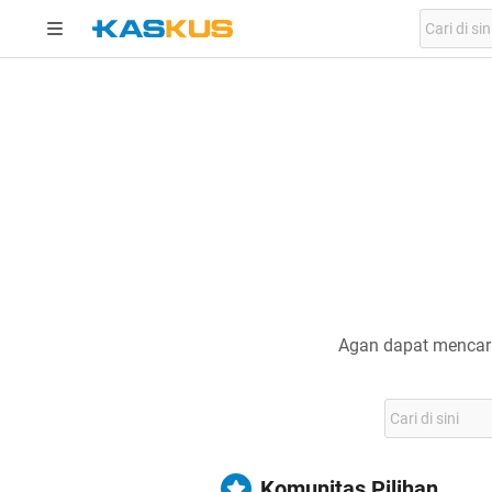
Agan dapat mencari
Komunitas Pilihan