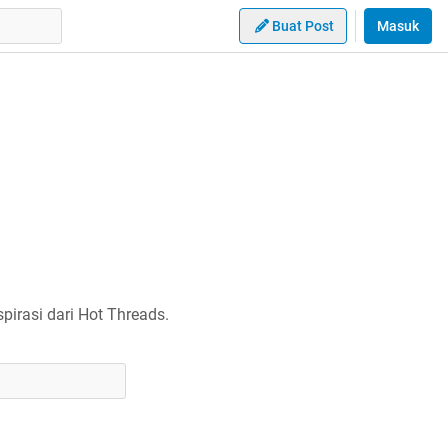
Buat Post
Masuk
irasi dari Hot Threads.