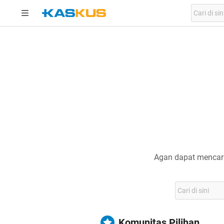
Agan dapat mencari
Komunitas Pilihan