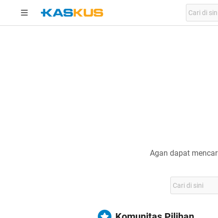
Agan dapat mencari
Komunitas Pilihan