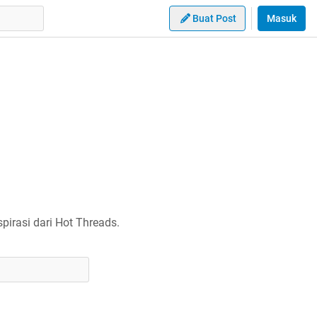
Buat Post
Masuk
irasi dari Hot Threads.