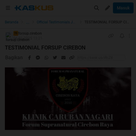
Masuk
...
Beranda
Official Testimonials Jual Beli
TESTIMONIAL FORSUP CIREBON
forsup.cirebon
TS
06-01-2025 13:21
TESTIMONIAL FORSUP CIREBON
Bagikan