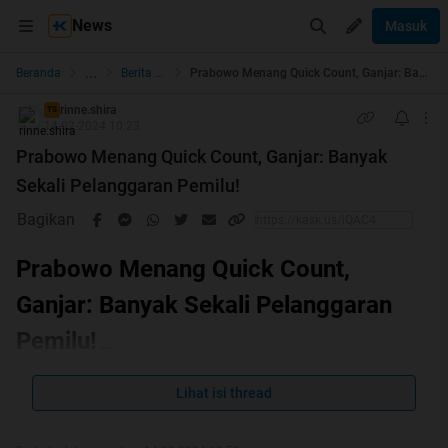
News
Masuk
...
Beranda
Berita dan Politik
Prabowo Menang Quick Count, Ganjar: Banyak Sekali Pelanggaran Pemilu!
rinne.shira
TS
14-02-2024 10:23
Prabowo Menang Quick Count, Ganjar: Banyak
Sekali Pelanggaran Pemilu!
Bagikan
Prabowo Menang Quick Count,
Ganjar: Banyak Sekali Pelanggaran
Pemilu!
Lihat isi thread