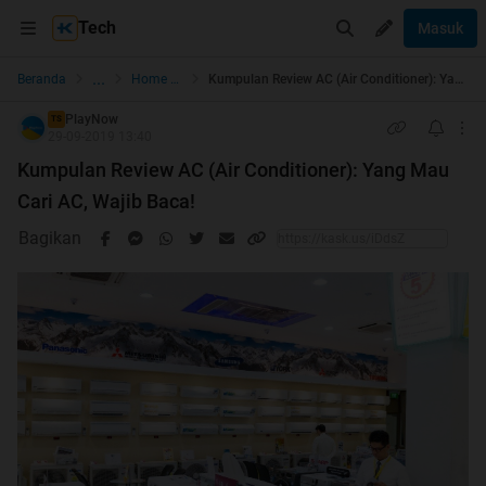
Tech
Masuk
...
Beranda
Home Appliance
Kumpulan Review AC (Air Conditioner): Yang Mau Cari AC, Wajib Baca!
PlayNow
TS
29-09-2019 13:40
Kumpulan Review AC (Air Conditioner): Yang Mau
Cari AC, Wajib Baca!
Bagikan