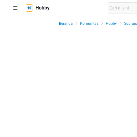
Hobby
Beranda
Komunitas
Hobby
Suprana