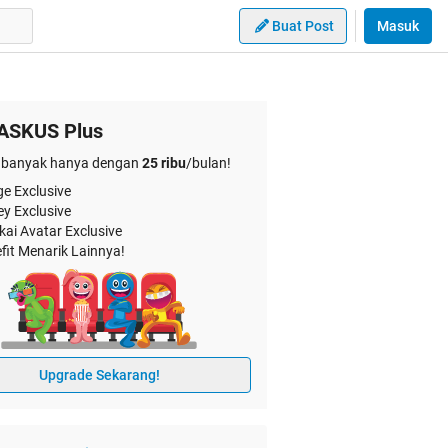
Buat Post
Masuk
ASKUS Plus
banyak hanya dengan
25 ribu
/bulan!
e Exclusive
ey Exclusive
kai Avatar Exclusive
fit Menarik Lainnya!
Upgrade Sekarang!