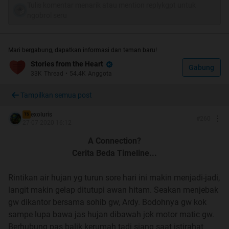
Tulis komentar menarik atau mention replykgpt untuk
ngobrol seru
Q : Bang kok lu ganti nama lu?
A : Lupain aja yg lama, itu merujuk ke nama asli gw dan
disini yg sekarang gw pengen lindungin privasi gw,
Mari bergabung, dapatkan informasi dan teman baru!
berhubung gw udah punya anak dll.
Stories from the Heart
Gabung
33K
Thread
•
54.4K
Anggota
Q : Gimana kabar Melz sekarang?
A : kagak tau gw, terakhir kontekan taun 2017, setelah itu
Tampilkan semua post
hilang gitu aja
exoluris
TS
#
260
27-07-2020 16:12
Q : Bang nickname lu terinspirasi dari Boyband Exo?
A Connection?
atau lu ngefans Exo?
Cerita Beda Timeline...
A : Kagak! Ini nama band metal gw dulu, Oluris,
berhubung udah bubar jadi gw tambahin Ex depannya,
Rintikan air hujan yg turun sore hari ini makin menjadi-jadi,
seriusan ini!
langit makin gelap ditutupi awan hitam. Seakan menjebak
gw dikantor bersama sohib gw, Ardy. Bodohnya gw kok
Yg paling sering ditanya lewat PM
sampe lupa bawa jas hujan dibawah jok motor matic gw.
Q : Ini cerita pernah lu posting dimana? Kok di trit lu
Berhubung pas balik kerumah tadi siang saat istirahat