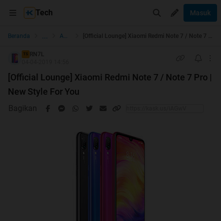
Tech
Masuk
...
Beranda
Android
[Official Lounge] Xiaomi Redmi Note 7 / Note 7 Pro | New Style For You
RN7L
TS
04-04-2019 14:56
[Official Lounge] Xiaomi Redmi Note 7 / Note 7 Pro |
New Style For You
Bagikan