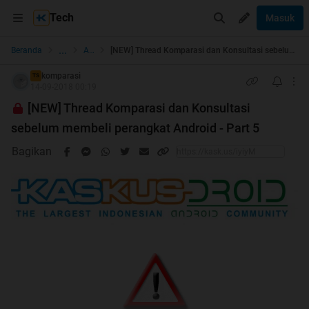
Tech
Masuk
...
Beranda
Android
[NEW] Thread Komparasi dan Konsultasi sebelum membeli perangkat Android - Part 5
komparasi
TS
14-09-2018 00:19
[NEW] Thread Komparasi dan Konsultasi
sebelum membeli perangkat Android - Part 5
Bagikan