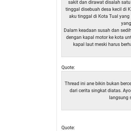
sakit dan dirawat disalah sat
tinggal disebuah desa kecil d
aku tinggal di Kota Tual yang
yang
Dalam keadaan susah dan sedih
dengan kapal motor ke kota u
kapal laut meski harus berh
Quote:
Thread ini ane bikin bukan berce
dari cerita singkat diatas. A
langsung s
Quote: