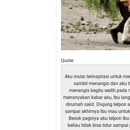
Quote:
Aku mulai terinspirasi untuk men
sambil menangis dan aku t
menangis begitu sedih pada 
menanyakan kabar aku, Ibu lang
dirumah sakit. Diujung telpo
sampai akhirnya Ibu mau untuk 
Besok paginya aku telpon Ibu
beliau tidak bisa tidur sampa