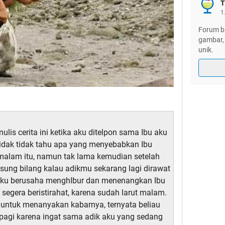
T
1
Forum ba
gambar, 
unik.
ulis cerita ini ketika aku ditelpon sama Ibu aku
idak tidak tahu apa yang menyebabkan Ibu
malam itu, namun tak lama kemudian setelah
sung bilang kalau adikmu sekarang lagi dirawat
n aku berusaha menghIbur dan menenangkan Ibu
segera beristirahat, karena sudah larut malam.
 untuk menanyakan kabarnya, ternyata beliau
i pagi karena ingat sama adik aku yang sedang