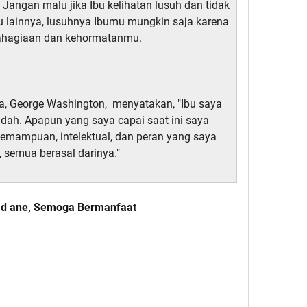
angan malu jika Ibu kelihatan lusuh dan tidak
bu lainnya, lusuhnya Ibumu mungkin saja karena
ahagiaan dan kehormatanmu.
a, George Washington, menyatakan, "Ibu saya
ndah. Apapun yang saya capai saat ini saya
emampuan, intelektual, dan peran yang saya
 semua berasal darinya."
ad ane, Semoga Bermanfaat