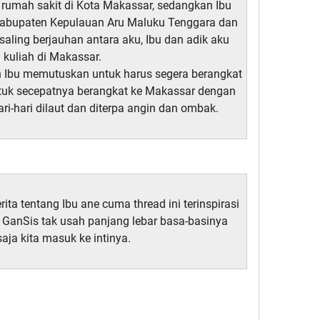
u rumah sakit di Kota Makassar, sedangkan Ibu
i Kabupaten Kepulauan Aru Maluku Tenggara dan
 saling berjauhan antara aku, Ibu dan adik aku
 kuliah di Makassar.
 Ibu memutuskan untuk harus segera berangkat
ntuk secepatnya berangkat ke Makassar dengan
ari-hari dilaut dan diterpa angin dan ombak.
rita tentang Ibu ane cuma thread ini terinspirasi
yo GanSis tak usah panjang lebar basa-basinya
aja kita masuk ke intinya.