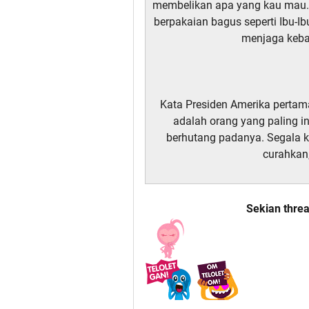
membelikan apa yang kau mau. J
berpakaian bagus seperti Ibu-I
menjaga keb
Kata Presiden Amerika pertam
adalah orang yang paling i
berhutang padanya. Segala k
curahkan,
Sekian thre