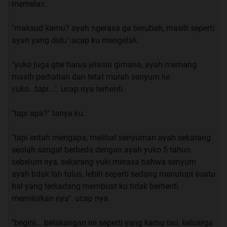
memelas.
"maksud kamu? ayah ngerasa ga berubah, masih seperti
ayah yang dulu".ucap ku mengelak.
"yuko juga gtw harus jelasin gimana, ayah memang
masih perhatian dan tetat murah senyum ke
yuko...tapi...". ucap nya terhenti.
"tapi apa?" tanya ku.
"tapi entah mengapa, melihat senyuman ayah sekarang
seolah sangat berbeda dengan ayah yuko 5 tahun
sebelum nya, sekarang yuki merasa bahwa senyum
ayah tidak lah tulus, lebih seperti sedang menutupi suatu
hal yang terkadang membuat ku tidak berhenti
memikirkan nya". ucap nya.
"begini... belakangan ini seperti yang kamu tau, keluarga