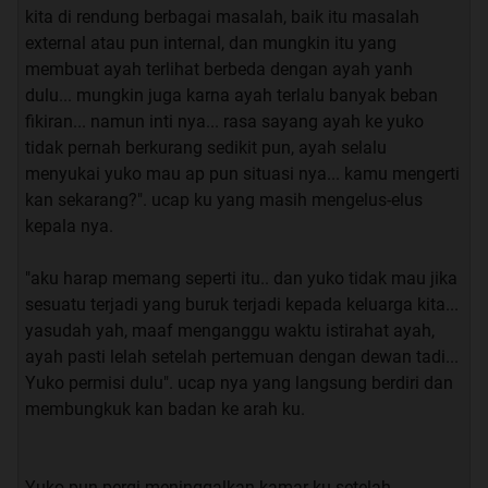
kita di rendung berbagai masalah, baik itu masalah
external atau pun internal, dan mungkin itu yang
membuat ayah terlihat berbeda dengan ayah yanh
dulu... mungkin juga karna ayah terlalu banyak beban
fikiran... namun inti nya... rasa sayang ayah ke yuko
tidak pernah berkurang sedikit pun, ayah selalu
menyukai yuko mau ap pun situasi nya... kamu mengerti
kan sekarang?". ucap ku yang masih mengelus-elus
kepala nya.
"aku harap memang seperti itu.. dan yuko tidak mau jika
sesuatu terjadi yang buruk terjadi kepada keluarga kita...
yasudah yah, maaf menganggu waktu istirahat ayah,
ayah pasti lelah setelah pertemuan dengan dewan tadi...
Yuko permisi dulu". ucap nya yang langsung berdiri dan
membungkuk kan badan ke arah ku.
Yuko pun pergi meninggalkan kamar ku setelah