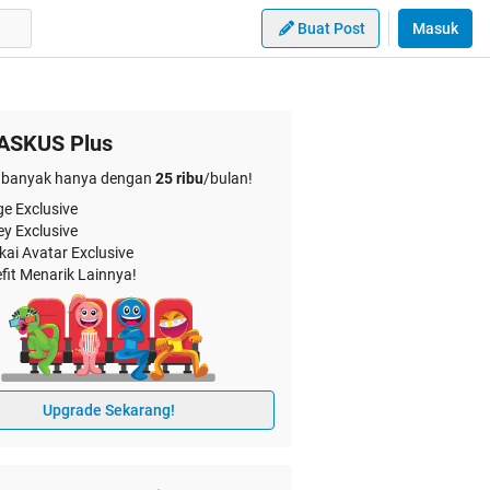
Buat Post
Masuk
ASKUS Plus
banyak hanya dengan
25 ribu
/bulan!
e Exclusive
ey Exclusive
kai Avatar Exclusive
fit Menarik Lainnya!
Upgrade Sekarang!