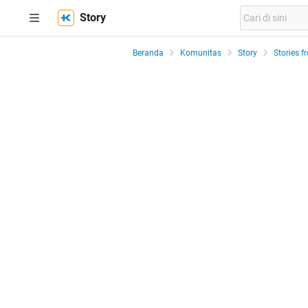
Story
Beranda
Komunitas
Story
Stories f