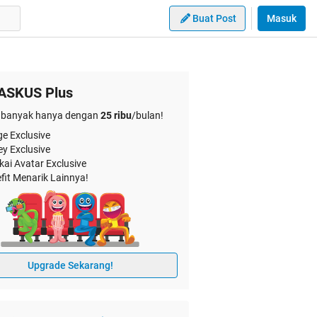
Buat Post
Masuk
ASKUS Plus
banyak hanya dengan
25 ribu
/bulan!
e Exclusive
ey Exclusive
kai Avatar Exclusive
fit Menarik Lainnya!
Upgrade Sekarang!