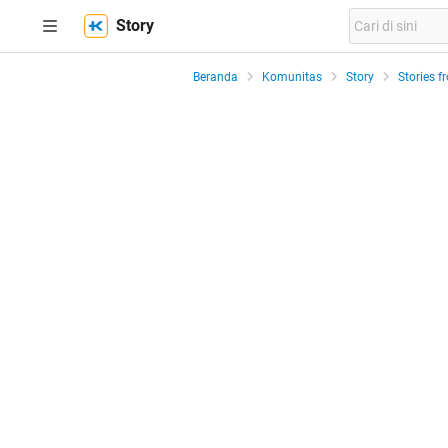
Story
Beranda
Komunitas
Story
Stories f