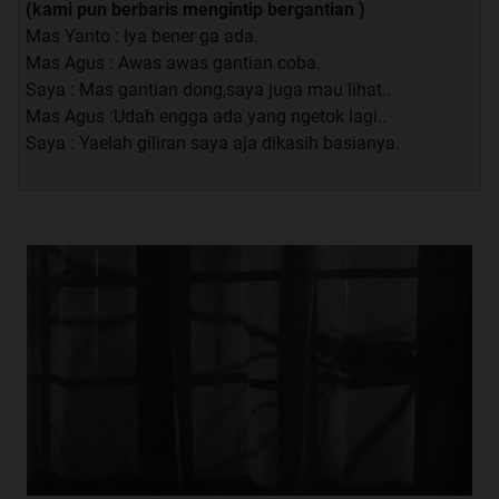
(kami pun berbaris mengintip bergantian )
Mas Yanto : Iya bener ga ada.
Mas Agus : Awas awas gantian coba.
Saya : Mas gantian dong,saya juga mau lihat..
Mas Agus :Udah engga ada yang ngetok lagi..
Saya : Yaelah giliran saya aja dikasih basianya.