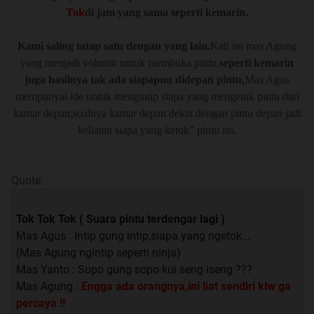
Tok
di jam yang sama seperti kemarin.
Kami saling tatap satu dengan yang lain.
Kali ini mas Agung
yang menjadi voluntir untuk membuka pintu,
seperti kemarin
juga hasilnya tak ada siapapun didepan pintu,
Mas Agus
mempunyai ide untuk mengintip siapa yang mengetuk pintu dari
kamar depan,soalnya kamar depan dekat dengan pintu depan jadi
keliatan siapa yang ketok" pintu itu.
Quote:
Tok Tok Tok ( Suara pintu terdengar lagi )
Mas Agus : Intip gung intip,siapa yang ngetok...
(Mas Agung ngintip seperti ninja)
Mas Yanto : Sopo gung sopo kui seng iseng ???
Mas Agung :
Engga ada orangnya,ini liat sendiri klw ga
percaya !!