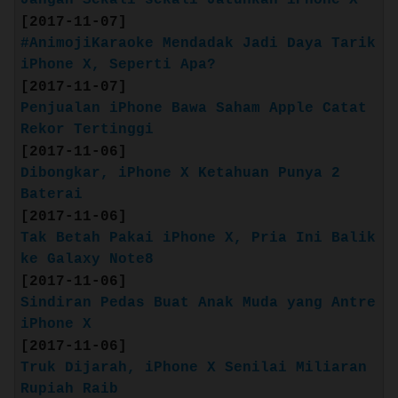
[2017-11-07]
#AnimojiKaraoke Mendadak Jadi Daya Tarik
iPhone X, Seperti Apa?
[2017-11-07]
Penjualan iPhone Bawa Saham Apple Catat
Rekor Tertinggi
[2017-11-06]
Dibongkar, iPhone X Ketahuan Punya 2
Baterai
[2017-11-06]
Tak Betah Pakai iPhone X, Pria Ini Balik
ke Galaxy Note8
[2017-11-06]
Sindiran Pedas Buat Anak Muda yang Antre
iPhone X
[2017-11-06]
Truk Dijarah, iPhone X Senilai Miliaran
Rupiah Raib