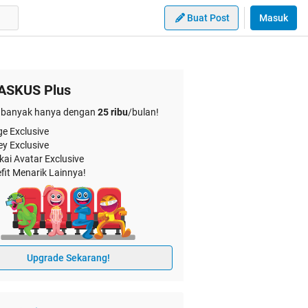
Buat Post
Masuk
ASKUS Plus
banyak hanya dengan
25 ribu
/bulan!
e Exclusive
ey Exclusive
kai Avatar Exclusive
fit Menarik Lainnya!
Upgrade Sekarang!