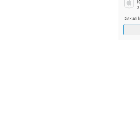
I
3
Diskusi