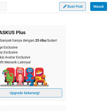
Buat Post
Masuk
ASKUS Plus
banyak hanya dengan
25 ribu
/bulan!
e Exclusive
ey Exclusive
kai Avatar Exclusive
fit Menarik Lainnya!
Upgrade Sekarang!