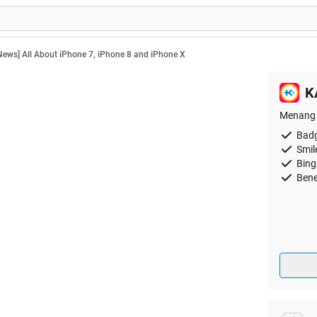
iNews] All About iPhone 7, iPhone 8 and iPhone X
K
Menang 
Badg
Smil
Bing
Bene