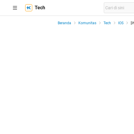
Tech
Beranda
Komunitas
Tech
IOS
[