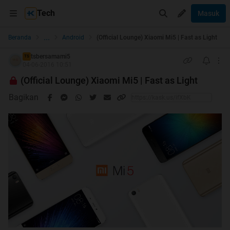
Tech
Masuk
...
Beranda
Android
(Official Lounge) Xiaomi Mi5 | Fast as Light
tsbersamami5
TS
04-06-2016 10:51
(Official Lounge) Xiaomi Mi5 | Fast as Light
Bagikan