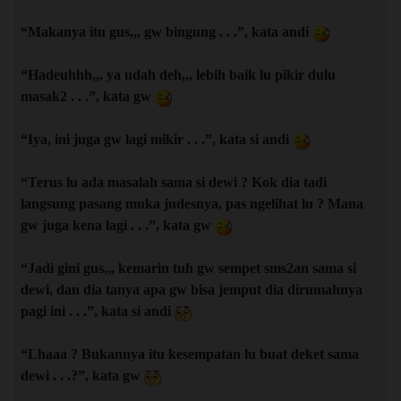
“Makanya itu gus,,, gw bingung . . .”, kata andi
“Hadeuhhh,,, ya udah deh,,, lebih baik lu pikir dulu
masak2 . . .”, kata gw
“Iya, ini juga gw lagi mikir . . .”, kata si andi
“Terus lu ada masalah sama si dewi ? Kok dia tadi
langsung pasang muka judesnya, pas ngelihat lu ? Mana
gw juga kena lagi . . .”, kata gw
“Jadi gini gus,,, kemarin tuh gw sempet sms2an sama si
dewi, dan dia tanya apa gw bisa jemput dia dirumahnya
pagi ini . . .”, kata si andi
“Lhaaa ? Bukannya itu kesempatan lu buat deket sama
dewi . . .?”, kata gw