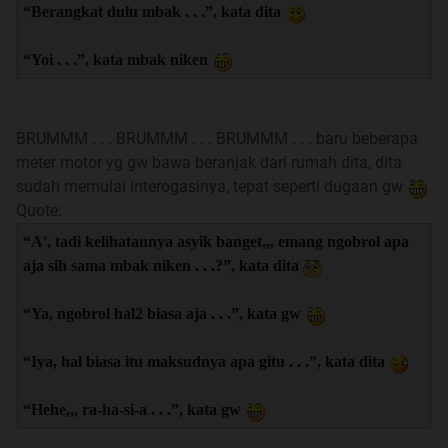
“Berangkat dulu mbak . . .”, kata dita
“Yoi . . .”, kata mbak niken
BRUMMM . . . BRUMMM . . . BRUMMM . . . baru beberapa
meter motor yg gw bawa beranjak dari rumah dita, dita
sudah memulai interogasinya, tepat seperti dugaan gw
Quote:
“A', tadi kelihatannya asyik banget,,, emang ngobrol apa
aja sih sama mbak niken . . .?”, kata dita
“Ya, ngobrol hal2 biasa aja . . .”, kata gw
“Iya, hal biasa itu maksudnya apa gitu . . .”, kata dita
“Hehe,,, ra-ha-si-a . . .”, kata gw