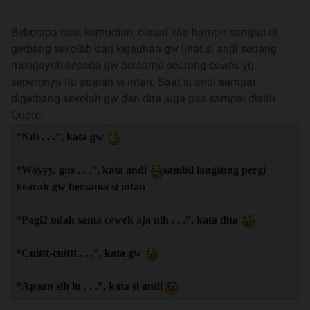
Beberapa saat kemudian, disaat kita hampir sampai di
gerbang sekolah dari kejauhan gw lihat si andi sedang
mengayuh sepeda gw bersama seorang cewek yg
sepertinya itu adalah si intan. Saat si andi sampai
digerbang sekolah gw dan dita juga pas sampai disitu
Quote:
“Ndi . . .”, kata gw
“Woyyy, gus . . .”, kata andi
sambil langsung pergi
kearah gw bersama si intan
“Pagi2 udah sama cewek aja nih . . .”, kata dita
“Cuittt-cuittt . . .”, kata gw
“Apaan sih lu . . .”, kata si andi