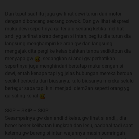
Dan tepat saat itu juga gw lihat dewi turun dari motor
dengan dibonceng seorang cowok. Dan gw lihat ekspresi
muka dewi sepertinya ga terlalu senang ketika melihat
andi yg terlihat akrab dengan si intan, begitu dia turun dia
langsung menghampiri ke arah gw dan langsung
mengajak dita pergi ke kelas bahkan tanpa sedikitpun dia
menyapa gw
, sedangkan si andi gw perhatikan
sepertinya juga menghindari bertatap muka dengan si
dewi, entah kenapa tapi yg jelas hubungan mereka berdua
sedikit berbeda dari biasanya, kalo biasanya mereka selalu
bertegur sapa tapi kini menjadi diem2an seperti orang yg
ga saling kenal
SKIP – SKIP – SKIP
Sesampainya gw dan andi dikelas, gw lihat si andi,,, dia
bener-bener kelihatan lungkrah dan lesu, padahal tadi saat
ketemu gw bareng si intan wajahnya masih sumringah