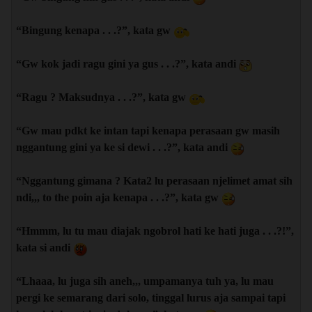
“Bingung kenapa . . .?”, kata gw
“Gw kok jadi ragu gini ya gus . . .?”, kata andi
“Ragu ? Maksudnya . . .?”, kata gw
“Gw mau pdkt ke intan tapi kenapa perasaan gw masih
nggantung gini ya ke si dewi . . .?”, kata andi
“Nggantung gimana ? Kata2 lu perasaan njelimet amat sih
ndi,,, to the poin aja kenapa . . .?”, kata gw
“Hmmm, lu tu mau diajak ngobrol hati ke hati juga . . .?!”,
kata si andi
“Lhaaa, lu juga sih aneh,,, umpamanya tuh ya, lu mau
pergi ke semarang dari solo, tinggal lurus aja sampai tapi