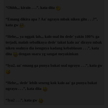
“Ohhh,,, kirain . . .”, kata dita
“Emang dikira apa ? Aa' ngrayu mbak niken gitu . . .?”,
kata gw
“Hehe,,, ya nggak lah,,, kalo soal itu dede' yakin 100% ga
terjadi, malah sebaliknya dede' takut kalo aa' dirayu mbak
niken soalnya dia isengnya kadang kebablasan . . .”, kata
dita
dengan suara yg sangat meyakinkan
“Iya2, aa' emang ga punya bakat soal ngrayu . . .”, kata gw
“Hehe,,, dede' lebih seneng kok kalo aa' ga punya bakat
ngrayu . . .”, kata dita
“Iya2 . . .”, kata gw