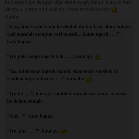
hubungan gw dengan dita, soalnya gw belum siap ya kalo
disetujui sama ortu kalo ga,, nanti malah berabe
Quote:
“Gus,, inget kalo kamu kesekolah itu buat cari ilmu bukan
cari masalah ataupun cari musuh,,, kamu ngerti . . .?”,
kata bapak
“Iya pak, bagus ngerti kok . . .”, kata gw
“Ya,, udah sana masuk mandi, solat terus sekalian di
rendem baju kotornya . . .”, kata ibu
“Iya bu . . .”, kata gw sambil beranjak dari teras menuju
ke dalam rumah
“Gus,,,?”, kata bapak
“Iya, pak . . .?”, kata gw