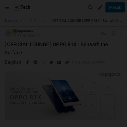
Tech
Masuk
...
Beranda
Android
[ OFFICIAL LOUNGE ] OPPO R1X - Beneath the Surface
opporonex
TS
23-04-2015 06:15
[ OFFICIAL LOUNGE ] OPPO R1X - Beneath the
Surface
Bagikan