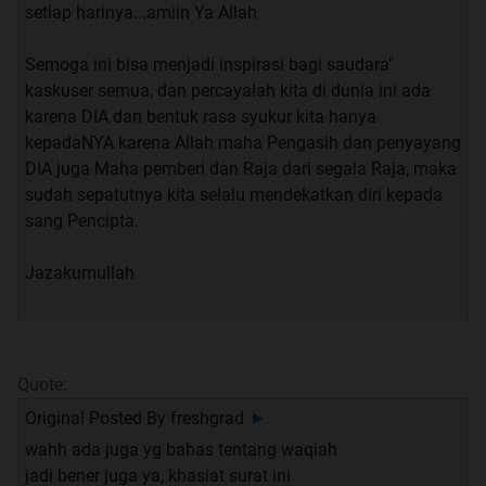
setiap harinya...amiin Ya Allah
Semoga ini bisa menjadi inspirasi bagi saudara"
kaskuser semua, dan percayalah kita di dunia ini ada
karena DIA dan bentuk rasa syukur kita hanya
kepadaNYA karena Allah maha Pengasih dan penyayang
DIA juga Maha pemberi dan Raja dari segala Raja, maka
sudah sepatutnya kita selalu mendekatkan diri kepada
sang Pencipta.
Jazakumullah
Quote:
Original Posted By
freshgrad
►
wahh ada juga yg bahas tentang waqiah
jadi bener juga ya, khasiat surat ini