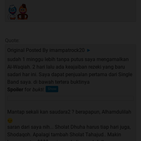
betul gan, ini yang saya rasakan sekarang setelah
mengamalkan, hati plong dan selalu optimis
Quote:
Hal itu juga yang TS rasakan ketika mengamalkan dengan
istiqomah Surat Al-Waqiah. HATI TENANG adalah prasarat
Original Posted By
imampatrock20
►
utama dalam menarik rejeki dari Allah SWT. Ingat
sudah 1 minggu lebih tanpa putus saya mengamalkan
pelajaran LOA (The Law of Attraction) yang mensyaratkan
Al-Waqiah. 2 hari lalu ada keajaiban rezeki yang baru
keadaan hati agar tenang.
sadari har ini. Saya dapat penjualan pertama dari Single
Band saya. di bawah tertera buktinya
Lanjut silahkan dipraktekkan .....
Spoiler
for
bukti
:
Quote:
Original Posted By
FrameRate
►
Mantap sekali kan saudara2 ? berapapun, Alhamdulilah
ane mau ngasih fr dikit gan
saran dari saya nih... Sholat Dhuha harus tiap hari juga,
ane dah beberapa bulan ngamalin surat al waqi'ah ini
Shodaqoh. Apalagi tambah Sholat Tahajud.. Makin
dari sejak ane buka perusahaan baru, dan alhmadulillah