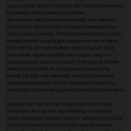
langsung jadi optimis, no galau, dan menolak panggilan
tes tersebut tanpa beban sama sekali.
ane awalnya takut takabur sama Allah, tapi ane yakin
bahwa akan lebih baik jika menjalani pekerjaan yang
disukai sesuai passion, ketimbang bekerja hanya untuk
mengumpulkan uang tp gak ada passion sama sekali.
lebih dari itu, ane yakin bahwa rejeki itu sudah diatur
sama Allah. seperti disebutin sama agan yang lain,
bahwa ane pun selama ini sudah salah kaprah bahwa
pekerjaan yang baik itu jadi pegawai mapan yang
bergaji 7-8 digit. nah sekarang, ane jadi ikhlas untuk
membuang pemikiran itu dan mengambil jalan yang
sesuai kata hati ane dengan tetap mengharap ridho-Nya.
ajaibnya lagi, tadinya ane sangat pesimis dan takut
mengikuti kata hati ane. tapi sekarang ane mantap
mulai mengambil langkah melamar pekerjaan yang ane
idam2kan meski ane kurang yakin apakah diterima