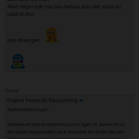
Allah nitipin rizki nya bisa berupa atau dari siapa itu
udah di atur..
nais share gan
Quote:
Original Posted By
Ranzcolthing
►
Asalamualaikum gan...
Terimakasih banyak sebelumnya buat Agan TS , karena trit ini
ane sudah mengamalkan surat al-waqiah dari bulan februari