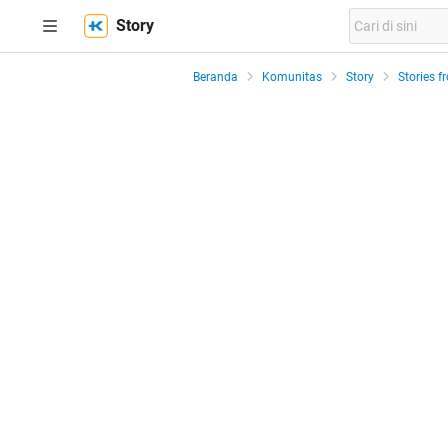
Story
Beranda
Komunitas
Story
Stories f