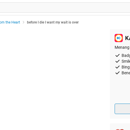
rom the Heart
before I die I want my wait is over
K
Menang 
Badg
Smil
Bing
Bene