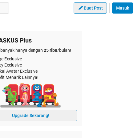
Buat Post
Masuk
ASKUS Plus
banyak hanya dengan
25 ribu
/bulan!
e Exclusive
ey Exclusive
kai Avatar Exclusive
fit Menarik Lainnya!
Upgrade Sekarang!